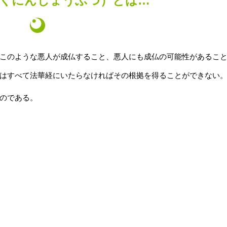
あくにんじょうぶつ）とは…
このような悪人が成仏すること、悪人にも成仏の可能性があるこ
はすべて法華経にいたらなければその根拠を得ることができない
のである。