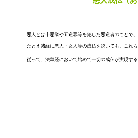
悪人成仏（
悪人とは十悪業や五逆罪等を犯した悪逆者のことで、
たとえ諸経に悪人・女人等の成仏を説いても、これら
従って、法華経において始めて一切の成仏が実現する