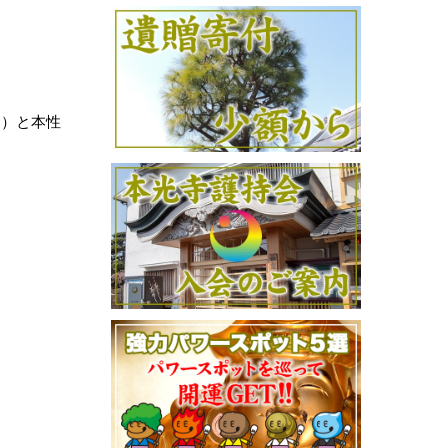
る）と本性