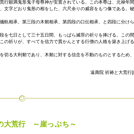
荒行願満鬼形鬼子母尊神が安置されている。この本尊は、元禄年
、文字どおり鬼形の相をした、六尺余りの威容をもつ像である。
儀軌相承、第三段の木剱相承、第四段の口伝相承、と四段に分け
段を七日として三十五日間、もっぱら滅罪の祈りを捧げる。この
この祈りが、すべてを信力で貫かんとする行僧の人格を築き上げ
を切る大利剱であり、木剱に対する信念を不動のものとするため
遠壽院 祈祷と大荒行[
の大荒行 ～崖っぷち～