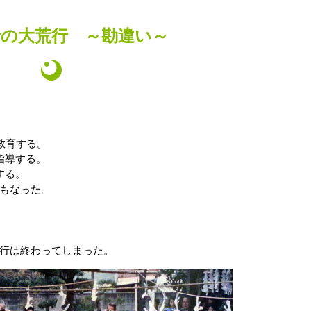
行の大荒行 ～勘違い～
教育する。
指導する。
する。
もなった。
行は終わってしまった。