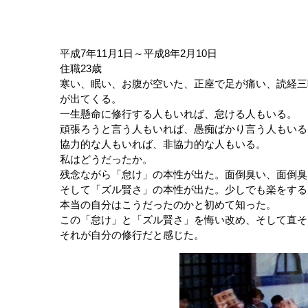
平成7年11月1日～平成8年2月10日
住職23歳
寒い、眠い、お腹が空いた、正座で足が痛い、読経三
が出てくる。
一生懸命に修行する人もいれば、怠ける人もいる。
頑張ろうと言う人もいれば、愚痴ばかり言う人もいる
協力的な人もいれば、非協力的な人もいる。
私はどうだったか。
残念ながら「怠け」の本性が出た。面倒臭い、面倒臭
そして「ズル賢さ」の本性が出た。少しでも楽をする
本当の自分はこうだったのかと初めて知った。
この「怠け」と「ズル賢さ」を悔い改め、そして直そ
それが自分の修行だと感じた。