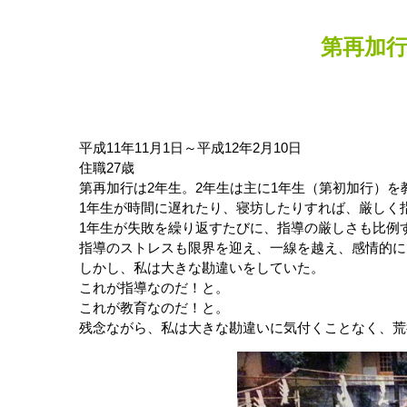
第再加
平成11年11月1日～平成12年2月10日
住職27歳
第再加行は2年生。2年生は主に1年生（第初加行）を
1年生が時間に遅れたり、寝坊したりすれば、厳しく
1年生が失敗を繰り返すたびに、指導の厳しさも比例
指導のストレスも限界を迎え、一線を越え、感情的に
しかし、私は大きな勘違いをしていた。
これが指導なのだ！と。
これが教育なのだ！と。
残念ながら、私は大きな勘違いに気付くことなく、荒