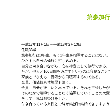
第参加
平成17年11月1日～平成18年2月10日
住職33歳
第参加行は3年生。もう1年生を指導することはない。
ひたすら自分の修行に打ち込める。
自分と向き合いながら、心を禅定にして修行できる。
ただ、他人と100日間を過ごすというのは容易なこと
家族とでさえも、普段から口喧嘩するのである。
全員、価値観も体験歴も違う。
全員、自分が正しいと思っている。それを主張したが
そのなかで喧嘩することなく協調していくことの大変
そして、私は願掛けをした。
付き合っている女性とご縁が結ばれ結婚できますよう