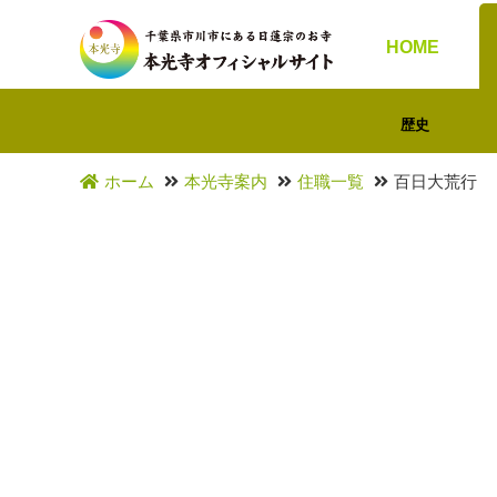
HOME
歴史
ホーム
本光寺案内
住職一覧
百日大荒行