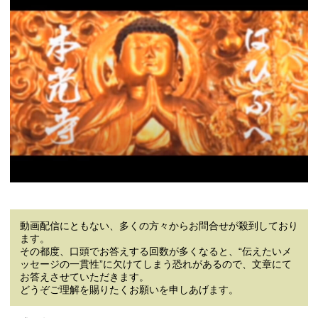
動画配信にともない、多くの方々からお問合せが殺到しており
ます。
その都度、口頭でお答えする回数が多くなると、“伝えたいメ
ッセージの一貫性”に欠けてしまう恐れがあるので、文章にて
お答えさせていただきます。
どうぞご理解を賜りたくお願いを申しあげます。