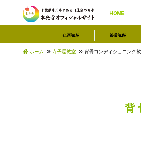
HOME
仏画講座
茶道講座
ホーム
寺子屋教室
背骨コンディショニング教
背