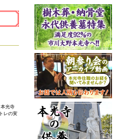
、本光寺
トレの実