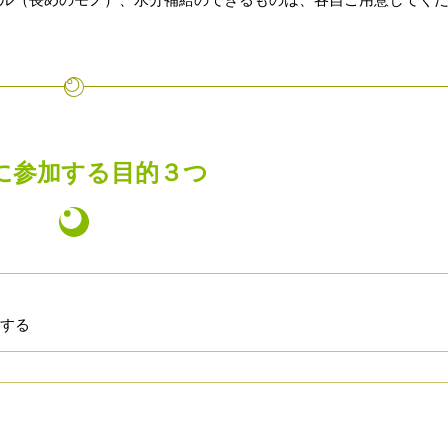
に参加する目的３つ
する