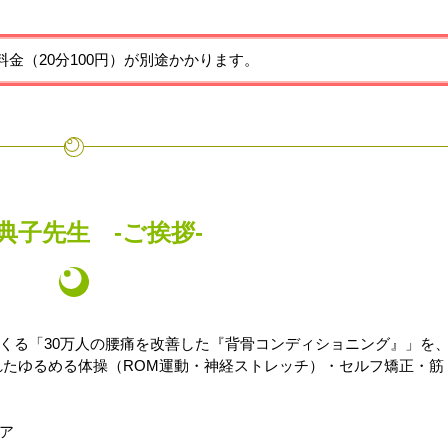
金（20分100円）が別途かかります。
典子先生 -ご挨拶-
くる「30万人の腰痛を改善した『背骨コンディショニング』」を
れたゆるめる体操（ROM運動・神経ストレッチ）・セルフ矯正・筋
ア