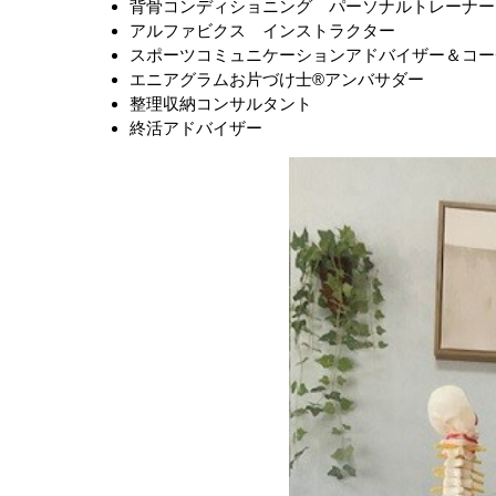
背骨コンディショニング パーソナルトレーナー
アルファビクス インストラクター
スポーツコミュニケーションアドバイザー＆コー
エニアグラムお片づけ士®アンバサダー
整理収納コンサルタント
終活アドバイザー