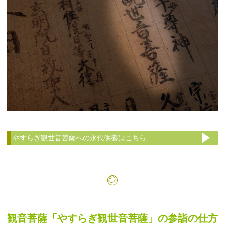
やすらぎ観世音菩薩への永代供養はこちら
観音菩薩「やすらぎ観世音菩薩」の参詣の仕方