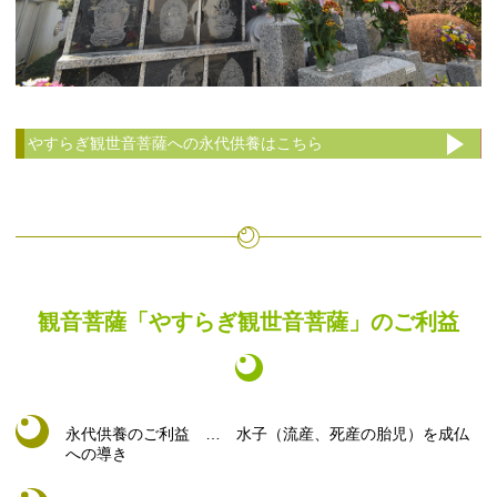
やすらぎ観世音菩薩への永代供養はこちら
観音菩薩「やすらぎ観世音菩薩」のご利益
永代供養のご利益 … 水子（流産、死産の胎児）を成仏
への導き