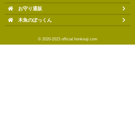
お守り通販
木魚のぽっくん
©
2020-2023 official.honkouji.com