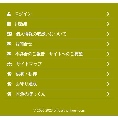
ログイン
用語集
個人情報の取扱いについて
お問合せ
不具合のご報告・サイトへのご要望
サイトマップ
供養・祈祷
お守り通販
木魚のぽっくん
©
2020-2023 official.honkouji.com