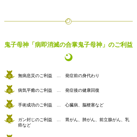
鬼子母神「病即消滅の合掌鬼子母神」のご利益
無病息災のご利益 … 発症前の身代わり
病気平癒のご利益 … 発症後の健康回復
手術成功のご利益 … 心臓病、脳梗塞など
ガン封じのご利益 … 胃がん、肺がん、前立腺がん、乳
癌など