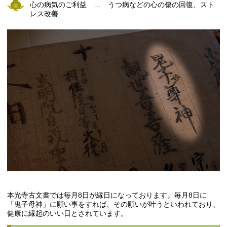
心の病気のご利益 … うつ病などの心の傷の回復、スト
レス改善
本光寺古文書では毎月8日が縁日になっております。毎月8日に
「鬼子母神」に願い事をすれば、その願いが叶うといわれており、
健康に縁起のいい日とされています。