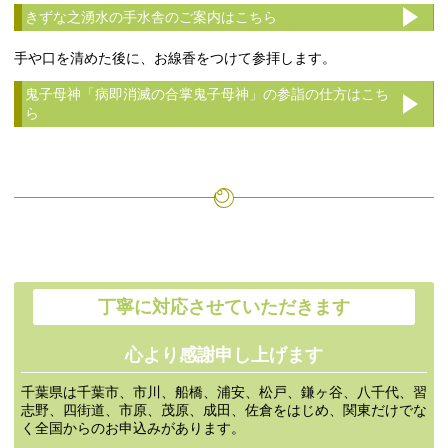
きずな之湧水の手水舎のご案内はこちら
手や口を清めた後に、お線香をつけて参拝します。
鬼子母神「病即消滅の合掌鬼子母神」の参詣の仕方はこち
ら
丁寧に対応させていただきます
心より感謝申し上げます
千葉県は千葉市、市川、船橋、浦安、松戸、鎌ヶ谷、八千代、習
志野、四街道、市原、茂原、成田、佐倉をはじめ、関東だけでな
く全国からのお申込みがあります。