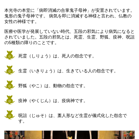
本光寺の本堂に「病即消滅の合掌鬼子母神」が安置されています。
鬼形の鬼子母神です。 病気を即に消滅する神様と言われ、仏教の
女性の神様です。
医療や医学が発展していない時代、五段の邪気により病気になると
されていました。五段の邪気とは、死霊、生霊、野狐、疫神、呪詛
の5種類の障りのことです。
死霊（しりょう）は、死人の怨念です。
生霊（いきりょう）は、生きている人の怨念です。
野狐（やこ）は、動物の怨念です。
疫神（やくじん）は、疫病神です。
呪詛（じゅそ）は、藁人形など生霊が儀式化した怨念で
す。