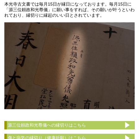
本光寺古文書では毎月15日が縁日になっております。毎月15日に
「源三位頼政和光尊儀」に願い事をすれば、その願いが叶うといわ
れており、縁切りに縁起のいい日とされています。
源三位頼政和光尊儀への縁切りはこちら
傷と病気の縁切り（健康祈願）はこちら