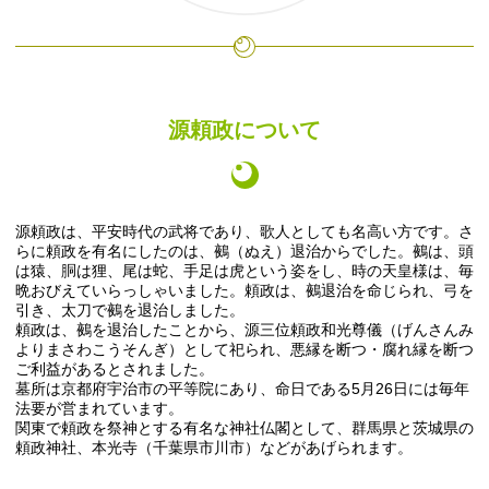
源頼政について
源頼政は、平安時代の武将であり、歌人としても名高い方です。さ
らに頼政を有名にしたのは、鵺（ぬえ）退治からでした。鵺は、頭
は猿、胴は狸、尾は蛇、手足は虎という姿をし、時の天皇様は、毎
晩おびえていらっしゃいました。頼政は、鵺退治を命じられ、弓を
引き、太刀で鵺を退治しました。
頼政は、鵺を退治したことから、源三位頼政和光尊儀（げんさんみ
よりまさわこうそんぎ）として祀られ、悪縁を断つ・腐れ縁を断つ
ご利益があるとされました。
墓所は京都府宇治市の平等院にあり、命日である5月26日には毎年
法要が営まれています。
関東で頼政を祭神とする有名な神社仏閣として、群馬県と茨城県の
頼政神社、本光寺（千葉県市川市）などがあげられます。