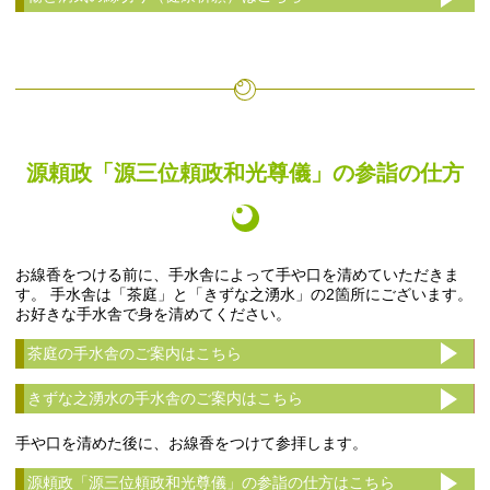
源頼政「源三位頼政和光尊儀」の参詣の仕方
お線香をつける前に、手水舎によって手や口を清めていただきま
す。 手水舎は「茶庭」と「きずな之湧水」の2箇所にございます。
お好きな手水舎で身を清めてください。
茶庭の手水舎のご案内はこちら
きずな之湧水の手水舎のご案内はこちら
手や口を清めた後に、お線香をつけて参拝します。
源頼政「源三位頼政和光尊儀」の参詣の仕方はこちら