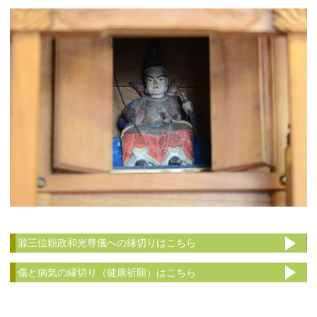
源三位頼政和光尊儀への縁切りはこちら
傷と病気の縁切り（健康祈願）はこちら