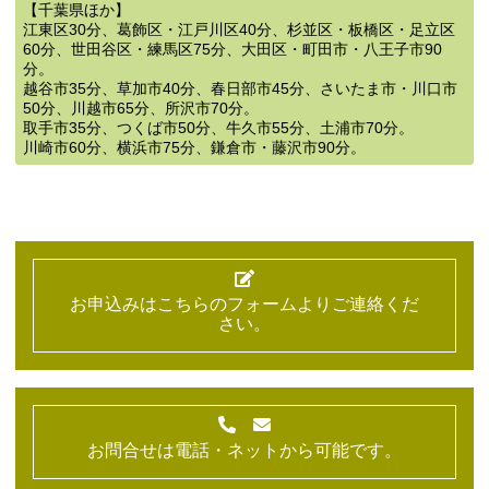
【千葉県ほか】
江東区30分、葛飾区・江戸川区40分、杉並区・板橋区・足立区
60分、世田谷区・練馬区75分、大田区・町田市・八王子市90
分。
越谷市35分、草加市40分、春日部市45分、さいたま市・川口市
50分、川越市65分、所沢市70分。
取手市35分、つくば市50分、牛久市55分、土浦市70分。
川崎市60分、横浜市75分、鎌倉市・藤沢市90分。
お申込みはこちらのフォームよりご連絡くだ
さい。
お問合せは電話・ネットから可能です。