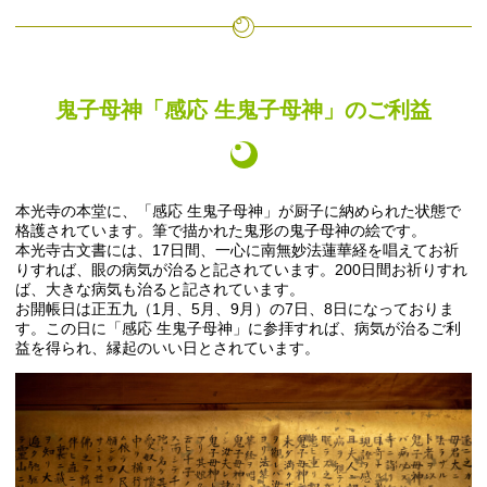
鬼子母神「感応 生鬼子母神」のご利益
本光寺の本堂に、「感応 生鬼子母神」が厨子に納められた状態で
格護されています。筆で描かれた鬼形の鬼子母神の絵です。
本光寺古文書には、17日間、一心に南無妙法蓮華経を唱えてお祈
りすれば、眼の病気が治ると記されています。200日間お祈りすれ
ば、大きな病気も治ると記されています。
お開帳日は正五九（1月、5月、9月）の7日、8日になっておりま
す。この日に「感応 生鬼子母神」に参拝すれば、病気が治るご利
益を得られ、縁起のいい日とされています。