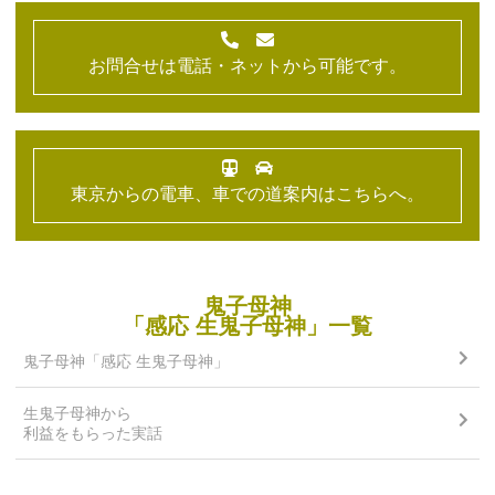
お問合せは電話・ネットから可能です。
東京からの電車、車での道案内はこちらへ。
鬼子母神
「感応 生鬼子母神」一覧
鬼子母神「感応 生鬼子母神」
生鬼子母神から
利益をもらった実話