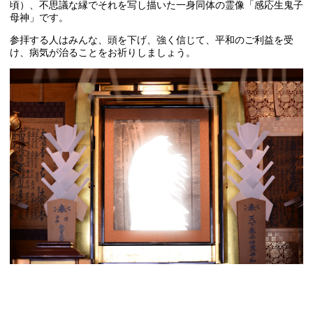
頃）、不思議な縁でそれを写し描いた一身同体の霊像「感応生鬼子
母神」です。
参拝する人はみんな、頭を下げ、強く信じて、平和のご利益を受
け、病気が治ることをお祈りしましょう。