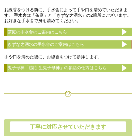
お線香をつける前に、手水舎によって手や口を清めていただきま
す。 手水舎は「茶庭」と「きずな之湧水」の2箇所にございます。
お好きな手水舎で身を清めてください。
茶庭の手水舎のご案内はこちら
きずな之湧水の手水舎のご案内はこちら
手や口を清めた後に、お線香をつけて参拝します。
鬼子母神「感応 生鬼子母神」の参詣の仕方はこちら
丁寧に対応させていただきます