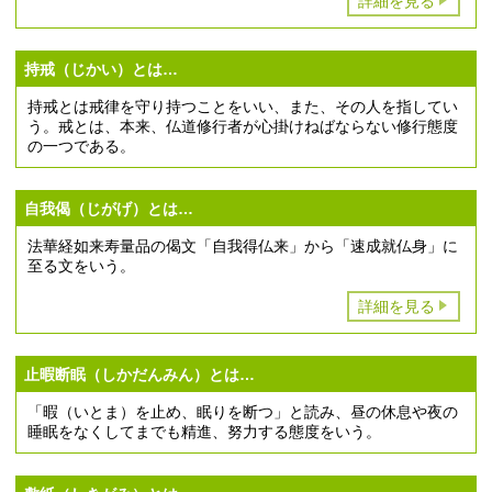
詳細を見る
持戒（じかい）とは…
持戒とは戒律を守り持つことをいい、また、その人を指してい
う。戒とは、本来、仏道修行者が心掛けねばならない修行態度
の一つである。
自我偈（じがげ）とは…
法華経如来寿量品の偈文「自我得仏来」から「速成就仏身」に
至る文をいう。
詳細を見る
止暇断眠（しかだんみん）とは…
「暇（いとま）を止め、眠りを断つ」と読み、昼の休息や夜の
睡眠をなくしてまでも精進、努力する態度をいう。