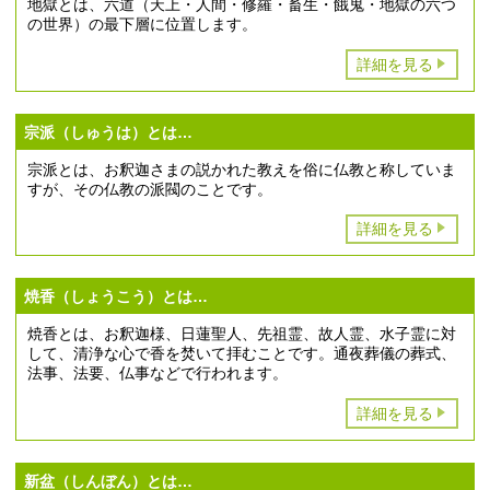
地獄とは、六道（天上・人間・修羅・畜生・餓鬼・地獄の六つ
の世界）の最下層に位置します。
詳細を見る
宗派（しゅうは）とは…
宗派とは、お釈迦さまの説かれた教えを俗に仏教と称していま
すが、その仏教の派閥のことです。
詳細を見る
焼香（しょうこう）とは…
焼香とは、お釈迦様、日蓮聖人、先祖霊、故人霊、水子霊に対
して、清浄な心で香を焚いて拝むことです。通夜葬儀の葬式、
法事、法要、仏事などで行われます。
詳細を見る
新盆（しんぼん）とは…